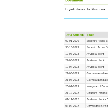
Documenti
La guida alla raccolta differenziata
Data Articolo
Titolo
02-01-2026
Subentro Acque B
30-10-2023
Subentro Acque B
12-06-2023
Avviso ai clienti
22-05-2023
Avviso ai clienti
19-04-2023
Avviso ai clienti
21-03-2023
Giornata mondiale 
21-03-2023
Giornata mondiale 
23-02-2023
Inaugurato il Depu
21-12-2022
Chiusura Periodo N
02-12-2022
Avviso ai clienti -
08-06-2022
Universitari in vis