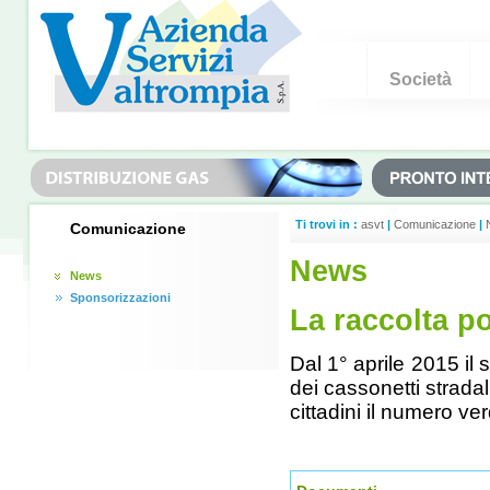
Società
Ti trovi in :
asvt
|
Comunicazione
|
Comunicazione
News
News
Sponsorizzazioni
La raccolta po
Dal 1° aprile 2015 il 
dei cassonetti stradal
cittadini il numero v