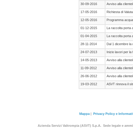
30-09-2016
Avviso alla cliente
17-05-2016
Richiesta di Valuta
12-05-2016
Programma acqua 
01-12-2015
La raccolta porta 
01-04-2015
La raccolta porta a
28-11-2014
Dal 1 dicembre la 
24-07-2013
Inizio lavori per 
14-05-2013
Avviso alla cliente
11-09-2012
Avviso alla cliente
26-06-2012
Avviso alla cliente
19-03-2012
ASVT rinnova il si
Mappa
|
Privacy Policy e Informat
Azienda Servizi Valtrompia (ASVT) S.p.A. Sede legale e am