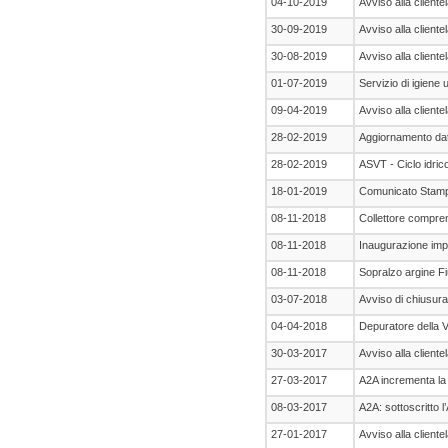
04-10-2019
Avviso alla cliente
30-09-2019
Avviso alla cliente
30-08-2019
Avviso alla cliente
01-07-2019
Servizio di igiene
09-04-2019
Avviso alla cliente
28-02-2019
Aggiornamento dati f
28-02-2019
ASVT - Ciclo idrico
18-01-2019
Comunicato Stam
08-11-2018
Collettore compren
08-11-2018
Inaugurazione impi
08-11-2018
Sopralzo argine F
03-07-2018
Avviso di chiusura
04-04-2018
Depuratore della 
30-03-2017
Avviso alla cliente
27-03-2017
A2A incrementa la
08-03-2017
A2A: sottoscritto 
27-01-2017
Avviso alla cliente