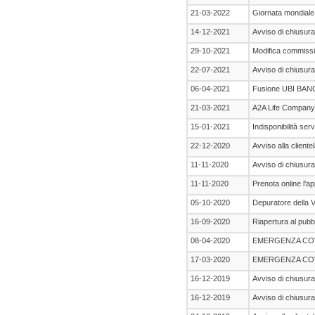
21-03-2022
Giornata mondiale
14-12-2021
Avviso di chiusura 
29-10-2021
Modifica commissi
22-07-2021
Avviso di chiusura 
06-04-2021
Fusione UBI BAN
21-03-2021
A2A Life Company: 
15-01-2021
Indisponibilità ser
22-12-2020
Avviso alla cliente
11-11-2020
Avviso di chiusura 
11-11-2020
Prenota online l’ap
05-10-2020
Depuratore della V
16-09-2020
Riapertura al pubbl
08-04-2020
EMERGENZA COV
17-03-2020
EMERGENZA COV
16-12-2019
Avviso di chiusura 
16-12-2019
Avviso di chiusura 