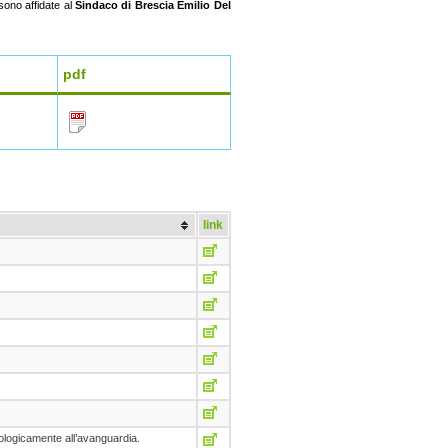
 sono affidate al
Sindaco di Brescia Emilio Del
pdf
link
ologicamente all’avanguardia.