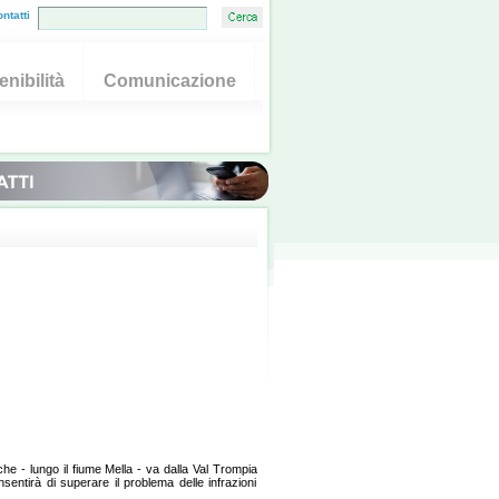
ntatti
nibilità
Comunicazione
che - lungo il fiume Mella - va dalla Val Trompia
entirà di superare il problema delle infrazioni