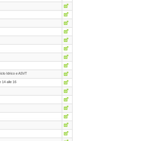
iclo Idrico e ASVT
e 14 alle 16