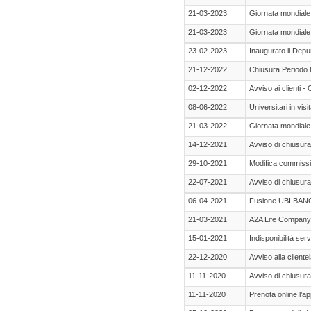
21-03-2023
Giornata mondiale 
21-03-2023
Giornata mondiale 
23-02-2023
Inaugurato il Depu
21-12-2022
Chiusura Periodo N
02-12-2022
Avviso ai clienti -
08-06-2022
Universitari in vis
21-03-2022
Giornata mondiale
14-12-2021
Avviso di chiusura 
29-10-2021
Modifica commissi
22-07-2021
Avviso di chiusura 
06-04-2021
Fusione UBI BAN
21-03-2021
A2A Life Company: 
15-01-2021
Indisponibilità ser
22-12-2020
Avviso alla cliente
11-11-2020
Avviso di chiusura 
11-11-2020
Prenota online l’ap