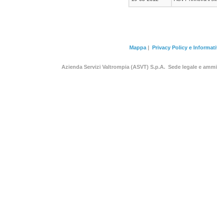
Mappa
|
Privacy Policy e Informat
Azienda Servizi Valtrompia (ASVT) S.p.A. Sede legale e am