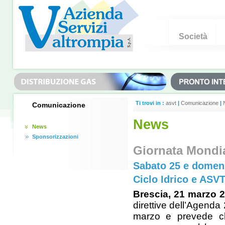
Società
Ti trovi in :
asvt
|
Comunicazione
|
Comunicazione
News
News
Sponsorizzazioni
Giornata Mondia
Sabato 25 e domeni
Ciclo Idrico e ASV
Brescia, 21 marzo 
direttive dell’Agenda
marzo e prevede ch