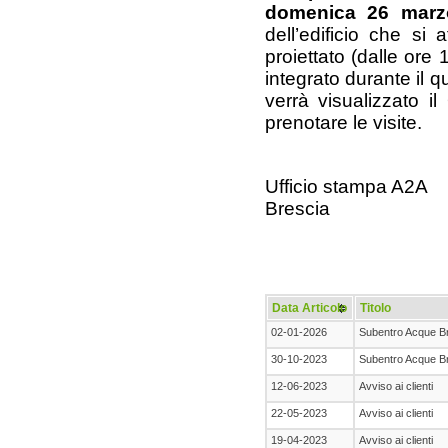
domenica 26 marz
dell’edificio che si 
proiettato (dalle ore 
integrato durante il q
verrà visualizzato 
prenotare le visite.
Ufficio stampa A2A
Brescia
Data Articolo
Titolo
02-01-2026
Subentro Acque B
30-10-2023
Subentro Acque B
12-06-2023
Avviso ai clienti
22-05-2023
Avviso ai clienti
19-04-2023
Avviso ai clienti