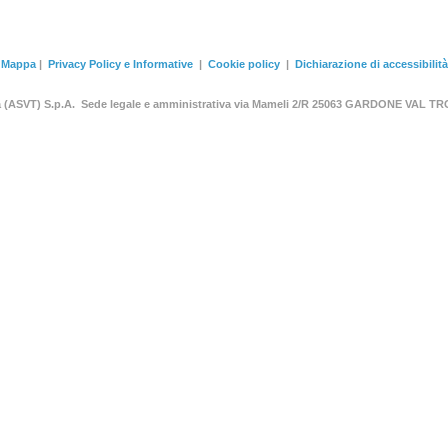
Mappa
|
Privacy Policy e Informative
|
Cookie policy
|
Dichiarazione di accessibilità
ia (ASVT) S.p.A. Sede legale e amministrativa via Mameli 2/R 25063 GARDONE VAL TR