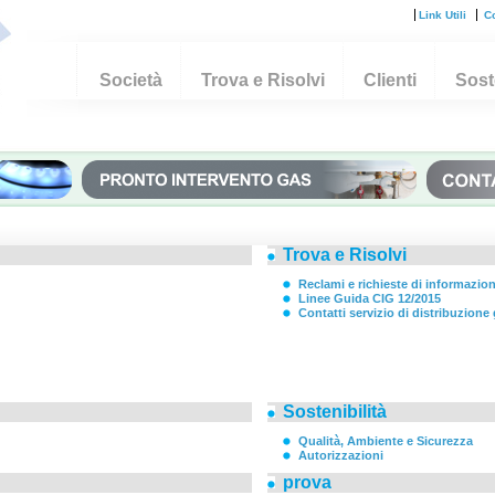
Link Utili
Co
Società
Trova e Risolvi
Clienti
Soste
Trova e Risolvi
Reclami e richieste di informazion
Linee Guida CIG 12/2015
Contatti servizio di distribuzione
Sostenibilità
Qualità, Ambiente e Sicurezza
Autorizzazioni
prova