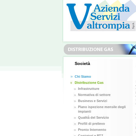
Società
Chi Siamo
Distribuzione Gas
Infrastrutture
Normativa di settore
Business e Servizi
Piano ispezione mensile degli
impianti
Qualità del Servizio
Profili di prelievo
Pronto Intervento
Contatori e PTZ