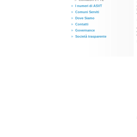
I numeri di ASVT
Comuni Serviti
Dove Siamo
Contatti
Governance
Società trasparente