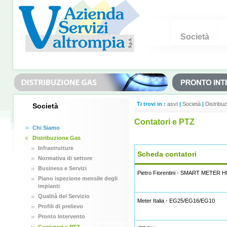
Società
Ti trovi in :
asvt
|
Società
|
Distribu
Società
Contatori e PTZ
Chi Siamo
Distribuzione Gas
Infrastrutture
Scheda contatori
Normativa di settore
Business e Servizi
Pietro Fiorentini - SMART METE
Piano ispezione mensile degli
impianti
Qualità del Servizio
Meter Italia - EG25/EG16/EG10
Profili di prelievo
Pronto Intervento