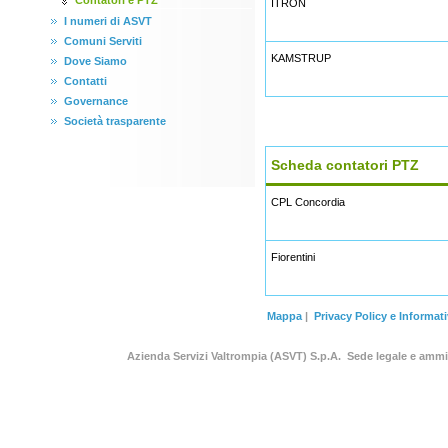
Contatori e PTZ
ITRON
I numeri di ASVT
Comuni Serviti
KAMSTRUP
Dove Siamo
Contatti
Governance
Società trasparente
Scheda contatori PTZ
CPL Concordia
Fiorentini
Mappa
|
Privacy Policy e Informat
Azienda Servizi Valtrompia (ASVT) S.p.A. Sede legale e am