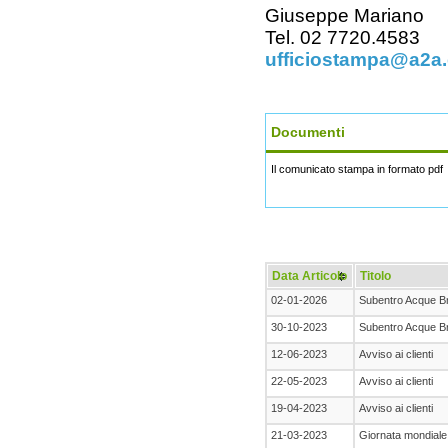
Giuseppe Mariano
Tel. 02 7720.4583
ufficiostampa@a2a
Documenti
Il comunicato stampa in formato pdf
Data Articolo
Titolo
02-01-2026
Subentro Acque B
30-10-2023
Subentro Acque B
12-06-2023
Avviso ai clienti
22-05-2023
Avviso ai clienti
19-04-2023
Avviso ai clienti
21-03-2023
Giornata mondiale 