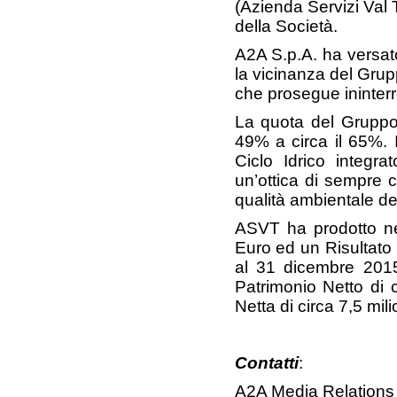
(Azienda Servizi Val T
della Società.
A2A S.p.A. ha versato
la vicinanza del Grupp
che prosegue ininterr
La quota del Gruppo
49% a circa il 65%. I
Ciclo Idrico integr
un’ottica di sempre c
qualità ambientale del 
ASVT ha prodotto ne
Euro ed un Risultato N
al 31 dicembre 2015
Patrimonio Netto di 
Netta di circa 7,5 mili
Contatti
:
A2A Media Relations