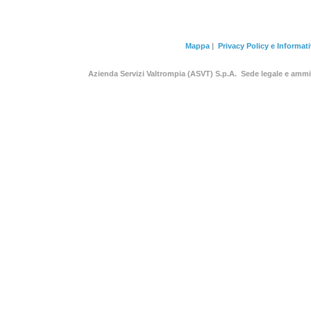
Mappa
|
Privacy Policy e Informat
Azienda Servizi Valtrompia (ASVT) S.p.A. Sede legale e am