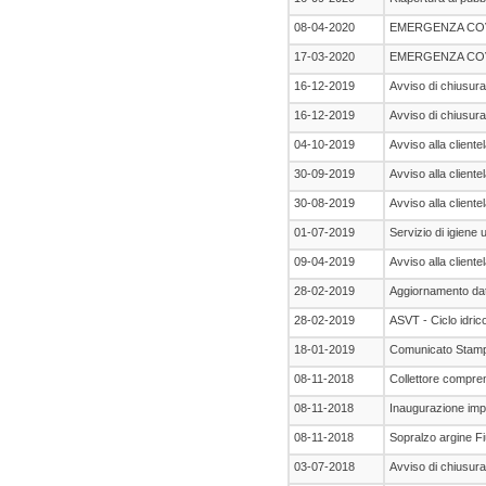
08-04-2020
EMERGENZA COV
17-03-2020
EMERGENZA COV
16-12-2019
Avviso di chiusura 
16-12-2019
Avviso di chiusura 
04-10-2019
Avviso alla cliente
30-09-2019
Avviso alla cliente
30-08-2019
Avviso alla cliente
01-07-2019
Servizio di igiene
09-04-2019
Avviso alla cliente
28-02-2019
Aggiornamento dati f
28-02-2019
ASVT - Ciclo idrico
18-01-2019
Comunicato Stam
08-11-2018
Collettore compren
08-11-2018
Inaugurazione impi
08-11-2018
Sopralzo argine F
03-07-2018
Avviso di chiusura