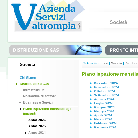
Società
Ti trovi in :
asvt
|
Società
|
Distribu
Società
Piano ispezione mensile 
Chi Siamo
Dicembre 2024
Distribuzione Gas
Novembre 2024
Infrastrutture
Ottobre 2024
Settembre 2024
Normativa di settore
Agosto 2024
Business e Servizi
Luglio 2024
Giugno 2024
Piano ispezione mensile degli
Maggio 2024
impianti
Aprile 2024
Marzo 2024
Anno 2026
Febbraio 2024
Anno 2025
Gennaio 2024
Anno 2024