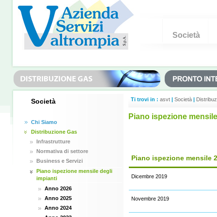
Società
Ti trovi in :
asvt
|
Società
|
Distribu
Società
Piano ispezione mensile 
Chi Siamo
Distribuzione Gas
Infrastrutture
Normativa di settore
Piano ispezione mensile 
Business e Servizi
Piano ispezione mensile degli
Dicembre 2019
impianti
Anno 2026
Anno 2025
Novembre 2019
Anno 2024