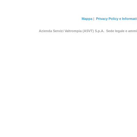
Mappa
|
Privacy Policy e Informat
Azienda Servizi Valtrompia (ASVT) S.p.A. Sede legale e am