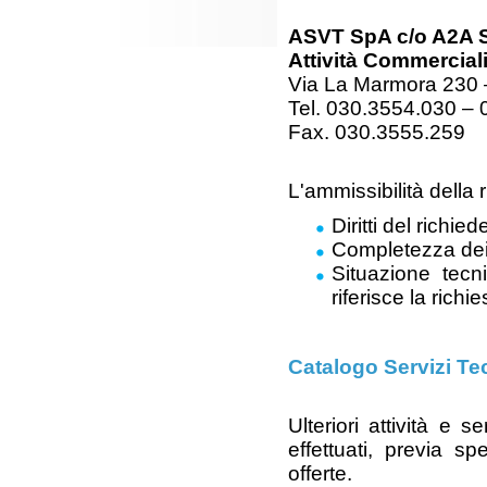
ASVT SpA c/o A2A Se
Attività Commercial
Via La Marmora 230 
Tel. 030.3554.030 –
Fax. 030.3555.259
L'ammissibilità della r
Diritti del richied
Completezza dei 
Situazione tecn
riferisce la richie
Catalogo Servizi Tec
Ulteriori attività e 
effettuati, previa sp
offerte.