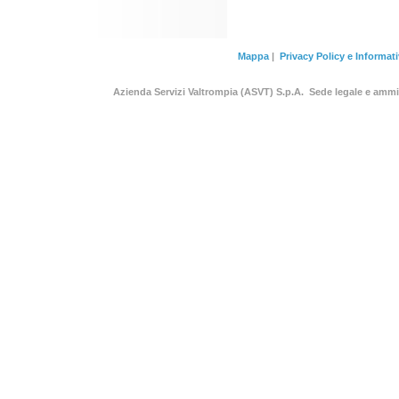
Mappa
|
Privacy Policy e Informat
Azienda Servizi Valtrompia (ASVT) S.p.A. Sede legale e am