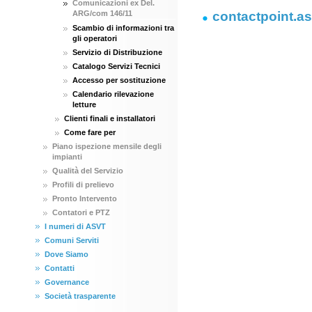
Comunicazioni ex Del.
ARG/com 146/11
contactpoint.a
Scambio di informazioni tra
gli operatori
Servizio di Distribuzione
Catalogo Servizi Tecnici
Accesso per sostituzione
Calendario rilevazione
letture
Clienti finali e installatori
Come fare per
Piano ispezione mensile degli
impianti
Qualità del Servizio
Profili di prelievo
Pronto Intervento
Contatori e PTZ
I numeri di ASVT
Comuni Serviti
Dove Siamo
Contatti
Governance
Società trasparente