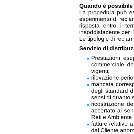
Quando è possibile 
La procedura può e
esperimento di recla
risposta entro i te
insoddisfacente per i
Le tipologie di reclami
Servizio di distribu
Prestazioni ese
commerciale del
vigenti;
rilevazione peri
mancata corresp
degli standard d
sensi di quanto s
ricostruzione d
accertato ai sen
Reti e Ambiente 
fatture relative 
dal Cliente anom