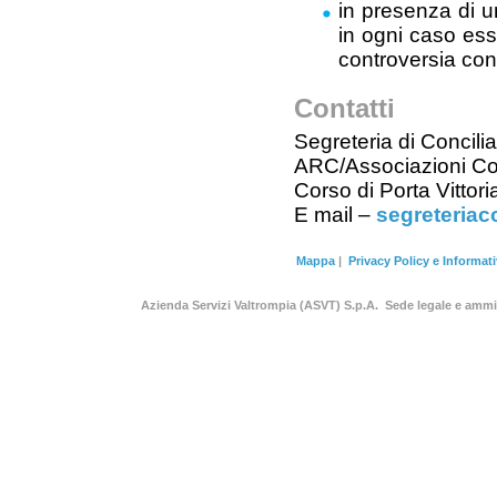
in presenza di un
in ogni caso esse
controversia con 
Contatti
Segreteria di Concil
ARC/Associazioni Co
Corso di Porta Vittori
E mail –
segreteriac
Mappa
|
Privacy Policy e Informat
Azienda Servizi Valtrompia (ASVT) S.p.A. Sede legale e am