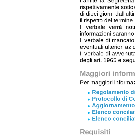
tramite la Segreter
rispettivamente sotto
di dieci giorni dall’ul
il rispetto del termin
Il verbale verrà noti
informazioni saranno
Il verbale di mancato
eventuali ulteriori azi
Il verbale di avvenuta
degli art. 1965 e segu
Maggiori inform
Per maggiori informaz
Regolamento di
Protocollo di C
Aggiornamento 
Elenco concili
Elenco concilia
Requisiti