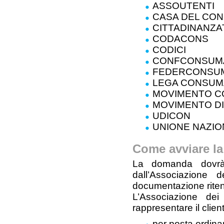
ASSOUTENTI
CASA DEL CO
CITTADINANZA
CODACONS
CODICI
CONFCONSUM
FEDERCONSU
LEGA CONSUM
MOVIMENTO C
MOVIMENTO DI
UDICON
UNIONE NAZI
Come avviare la
La domanda dovrà e
dall’Associazione 
documentazione ritenut
L’Associazione dei
rappresentare il client
per posta ordinar