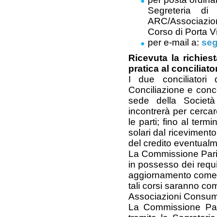
Segreteria di
ARC/Associazio
Corso di Porta Vi
per e-mail a:
seg
Ricevuta la richiest
pratica al conciliat
I due conciliatori 
Conciliazione e conco
sede della Società
incontrerà per cerca
le parti; fino al ter
solari dal riceviment
del credito eventualm
La Commissione Parite
in possesso dei requis
aggiornamento come in
tali corsi saranno comu
Associazioni Consumator
La Commissione Pari