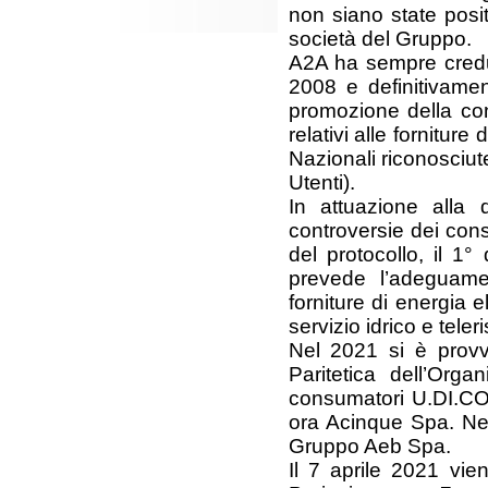
non siano state posit
società del Gruppo.
A2A ha sempre credut
2008 e definitivamen
promozione della conc
relativi alle fornitur
Nazionali riconosciu
Utenti).
In attuazione alla d
controversie dei cons
del protocollo, il 1
prevede l’adeguamen
forniture di energia 
servizio idrico e tele
Nel 2021 si è provv
Paritetica dell’Or
consumatori U.DI.C
ora Acinque Spa. Nel
Gruppo Aeb Spa.
Il 7 aprile 2021 vien