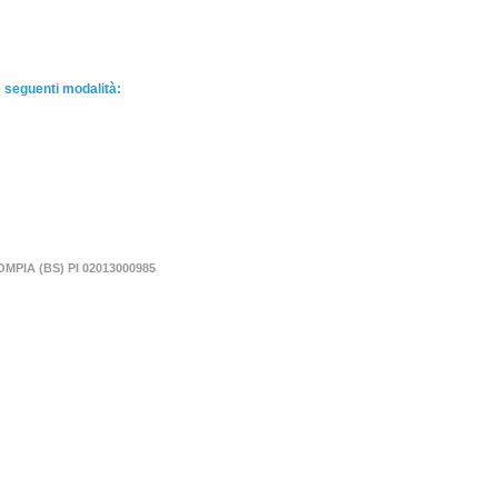
e seguenti modalità:
OMPIA (BS) PI 02013000985