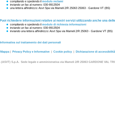
compilando e spedendo il
modulo reclami
inviando un fax al numero: 030-8913504
una lettera all'indirizzo: Asvt Spa via Mameli 2/R 25063 25063 - Gardone VT (BS)
Puoi richiedere informazioni relative ai nostri servizi utilizzando anche una dell
compilando e spedendo il
modulo di richiesta informazioni
inviando un fax al numero: 030-8913504
inviando una lettera all'indirizzo: Asvt Spa via Mameli 2/R 25063 - Gardone VT (BS)
Informativa sul trattamento dei dati personali
Mappa
|
Privacy Policy e Informative
|
Cookie policy
|
Dichiarazione di accessibilità
ia (ASVT) S.p.A. Sede legale e amministrativa via Mameli 2/R 25063 GARDONE VAL TR