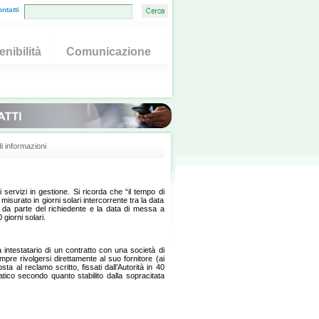
ntatti
nibilità
Comunicazione
i informazioni
ai servizi in gestione. Si ricorda che “il tempo di
 misurato in giorni solari intercorrente tra la data
zio da parte del richiedente e la data di messa a
 giorni solari.
ia intestatario di un contratto con una società di
mpre rivolgersi direttamente al suo fornitore (ai
sta al reclamo scritto, fissati dall’Autorità in 40
atico secondo quanto stabilito dalla sopracitata