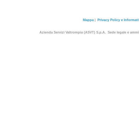
Mappa
|
Privacy Policy e Informat
Azienda Servizi Valtrompia (ASVT) S.p.A. Sede legale e am