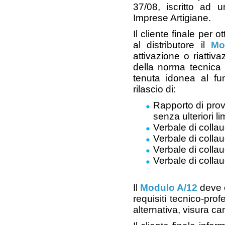
37/08, iscritto ad 
Imprese Artigiane.
Il cliente finale per 
al distributore il
Mod
attivazione o riattiva
della norma tecnica a
tenuta idonea al fun
rilascio di:
Rapporto di prov
senza ulteriori li
Verbale di colla
Verbale di coll
Verbale di colla
Verbale di colla
Il
Modulo A/12
deve e
requisiti tecnico-pro
alternativa, visura ca