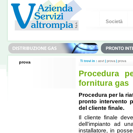
Società
Ti trovi in :
asvt
|
prova
|
prova
prova
Procedura per
fornitura gas
Procedura per la ria
pronto intervento p
del cliente finale.
Il cliente finale dev
dell’impianto ad un
installatore, in poss