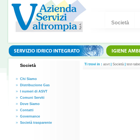
Società
Ti trovi in :
asvt
|
Società
|
test-tabe
Società
Chi Siamo
Distribuzione Gas
I numeri di ASVT
Comuni Serviti
Dove Siamo
Contatti
Governance
Società trasparente