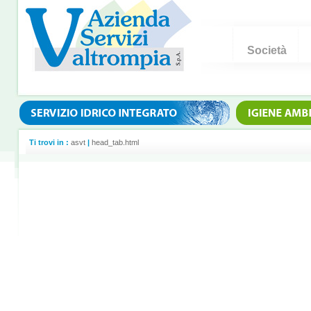
Società
Ti trovi in :
asvt
|
head_tab.html