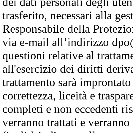
dei dati personali degli uten
trasferito, necessari alla ges
Responsabile della Protezion
via e-mail all’indirizzo dpo
questioni relative al trattam
all'esercizio dei diritti der
trattamento sarà improntato a
correttezza, liceità e traspar
completi e non eccedenti risp
verranno trattati e verranno r