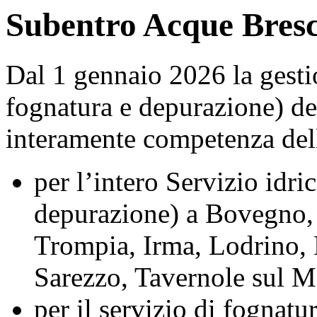
Subentro Acque Bres
Dal 1 gennaio 2026 la gestio
fognatura e depurazione) de
interamente competenza dell
per l’intero Servizio idri
depurazione) a Bovegno,
Trompia, Irma, Lodrino,
Sarezzo, Tavernole sul Me
per il servizio di fognat