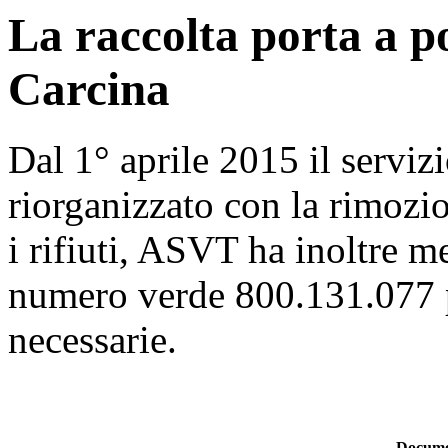
La raccolta porta a po
Carcina
Dal 1° aprile 2015 il serviz
riorganizzato con la rimozion
i rifiuti, ASVT ha inoltre me
numero verde 800.131.077 p
necessarie.
Docume