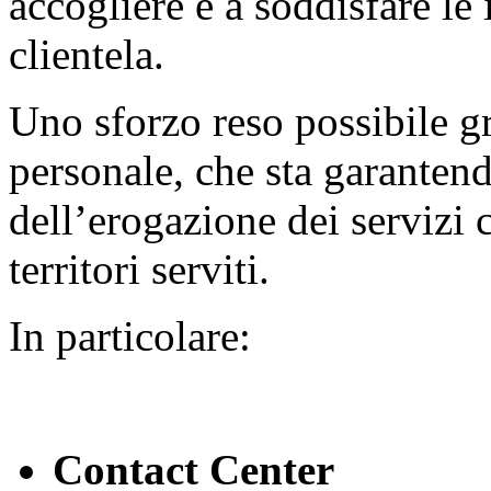
accogliere e a soddisfare le i
clientela.
Uno sforzo reso possibile gr
personale, che sta garantendo
dell’erogazione dei servizi
territori serviti.
In particolare:
Contact Center